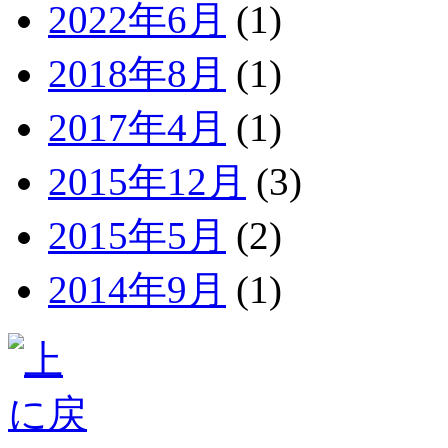
2022年6月
(1)
2018年8月
(1)
2017年4月
(1)
2015年12月
(3)
2015年5月
(2)
2014年9月
(1)