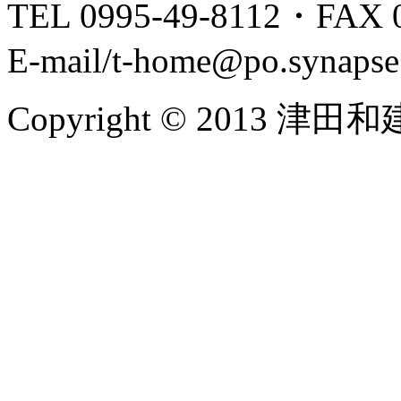
TEL 0995-49-8112・FAX 0
E-mail/t-home@po.synapse.
Copyright © 2013 津田和建設.